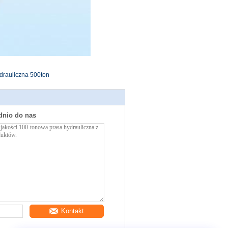
drauliczna 500ton
dnio do nas
Kontakt