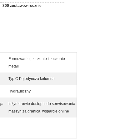
300 zestawów rocznie
Formowanie, tłoczenie i tłoczenie
metali
Typ C Pojedyncza kolumna
Hydrauliczny
ga
Inżynierowie dostępni do serwisowania
maszyn za granicą, wsparcie online