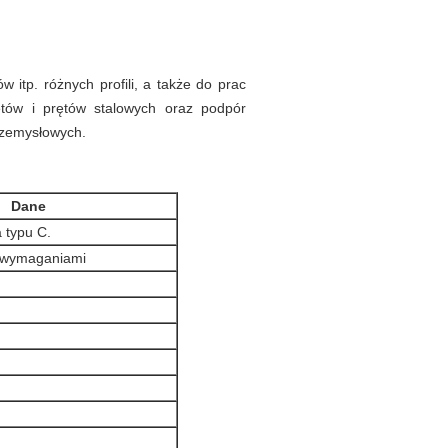
w itp. różnych profili, a także do prac
tów i prętów stalowych oraz podpór
rzemysłowych.
Dane
 typu C.
z wymaganiami