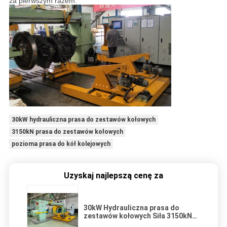
za pierwszym razem.
30kW hydrauliczna prasa do zestawów kołowych
3150kN prasa do zestawów kołowych
pozioma prasa do kół kolejowych
Uzyskaj najlepszą cenę za
30kW Hydrauliczna prasa do
zestawów kołowych Siła 3150kN
Kolejka pozioma