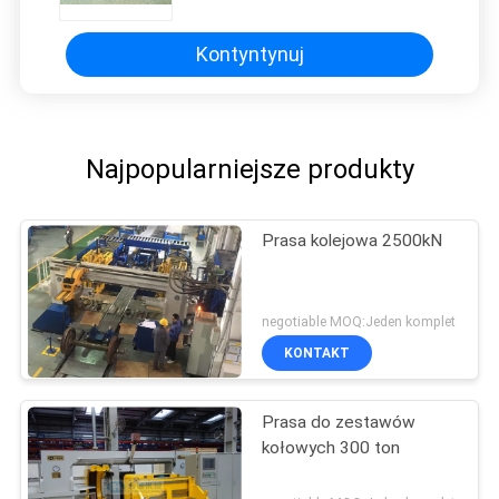
Kontyntynuj
Najpopularniejsze produkty
Prasa kolejowa 2500kN
negotiable MOQ:Jeden komplet
KONTAKT
Prasa do zestawów
kołowych 300 ton