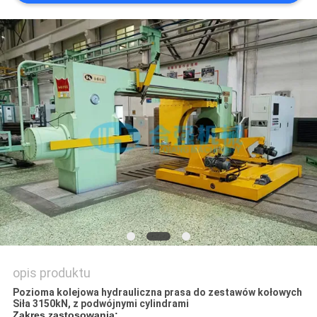
PRIVACY
POLICY
opis produktu
Pozioma kolejowa hydrauliczna prasa do zestawów kołowych
Siła 3150kN, z podwójnymi cylindrami
Zakres zastosowania: