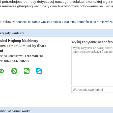
li potrzebujesz pomocy dotyczącej naszego produktu, skontaktuj się z 
esem
sales@heqiangmachinery.com
.Niezwłocznie odpowiemy na Twoją
,
kietka:
Podnośniki na ramie wózka o skoku 1400 mm
podnośniki na ramie wózk
czegóły kontaktu
ubei Heqiang Machinery
Wyślij zapytanie bezpośre
evelopment Limited by Share
td
soba kontaktowa:
Freeman Hu
el:
+86-15337398239
szcze Podnośniki wózka