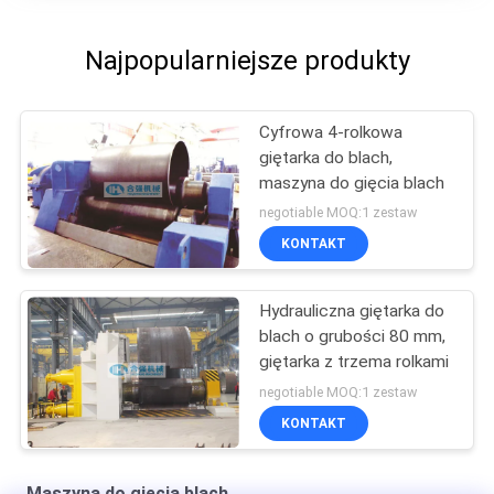
Najpopularniejsze produkty
Cyfrowa 4-rolkowa
giętarka do blach,
maszyna do gięcia blach
negotiable MOQ:1 zestaw
KONTAKT
Hydrauliczna giętarka do
blach o grubości 80 mm,
giętarka z trzema rolkami
negotiable MOQ:1 zestaw
KONTAKT
Maszyna do gięcia blach