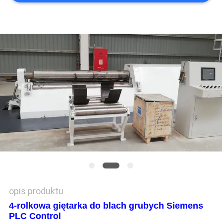
PRIVACY
POLICY
opis produktu
4-rolkowa giętarka do blach grubych Siemens
PLC Control