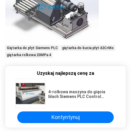
Giętarka do płyt Siemens PLC
giętarka do kucia płyt 42CrMo
giętarka rolkowa 20MPa 4
Uzyskaj najlepszą cenę za
4-rolkowa maszyna do gięcia
blach Siemens PLC Control
42CrMo Walce do kucia
Kontyntynuj