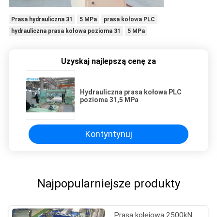
Prasa hydrauliczna 31
5 MPa
prasa kołowa PLC
hydrauliczna prasa kołowa pozioma 31
5 MPa
Uzyskaj najlepszą cenę za
Hydrauliczna prasa kołowa PLC
pozioma 31,5 MPa
Kontyntynuj
Najpopularniejsze produkty
Prasa kolejowa 2500kN