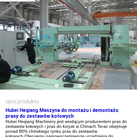
PRIVACY
POLICY
opis produktu
Hubei Heqiang Maszyna do montażu i demontażu
prasy do zestawów kołowych
Hubei Heqiang Machinery jest wiodącym producentem pras do
zestawów kołowych i pras do łożysk w Chinach.Teraz obejmuje
ponad 80% chińskiego rynku pras do zestawów
kołowych.Oferujemy najnowocześniejsze urządzenia do