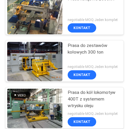
negotiable MOQ:Jeden komplet
KONTAKT
Prasa do zestawów
kołowych 300 ton
negotiable MOQ:Jeden komplet
KONTAKT
Prasa do kół lokomotyw
400T z systemem
wtrysku oleju
negotiable MOQ:Jeden komplet
KONTAKT