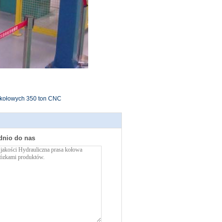
 kołowych 350 ton CNC
dnio do nas